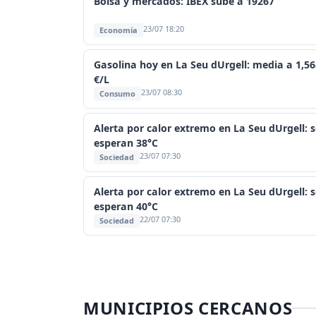
Bolsa y mercados: IBEX sube a 19267
23/07 18:20
Economía
Gasolina hoy en La Seu dUrgell: media a 1,56
€/L
23/07 08:30
Consumo
Alerta por calor extremo en La Seu dUrgell: s
esperan 38°C
23/07 07:30
Sociedad
Alerta por calor extremo en La Seu dUrgell: s
esperan 40°C
22/07 07:30
Sociedad
MUNICIPIOS CERCANOS