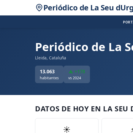
Periódico de La Seu dUrg
POR
Periódico de La S
Lleida, Cataluña
13.063
▲ +178
habitantes
vs 2024
DATOS DE HOY EN LA SEU
☀️