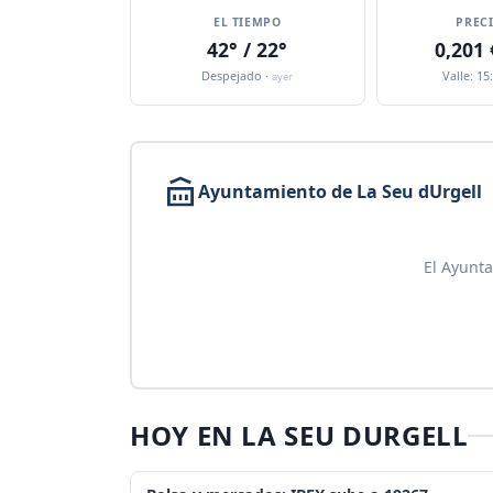
EL TIEMPO
PREC
42° / 22°
0,201
Despejado ·
Valle: 15
ayer
Ayuntamiento de La Seu dUrgell
El Ayunta
HOY EN LA SEU DURGELL