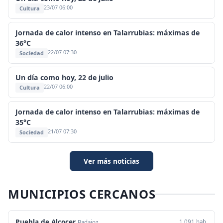
23/07 06:00
Cultura
Jornada de calor intenso en Talarrubias: máximas de
36°C
22/07 07:30
Sociedad
Un día como hoy, 22 de julio
22/07 06:00
Cultura
Jornada de calor intenso en Talarrubias: máximas de
35°C
21/07 07:30
Sociedad
Ver más noticias
MUNICIPIOS CERCANOS
Puebla de Alcocer
1.091 hab.
Badajoz