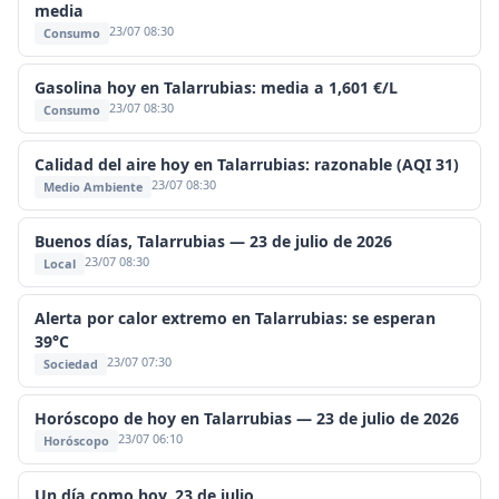
media
23/07 08:30
Consumo
Gasolina hoy en Talarrubias: media a 1,601 €/L
23/07 08:30
Consumo
Calidad del aire hoy en Talarrubias: razonable (AQI 31)
23/07 08:30
Medio Ambiente
Buenos días, Talarrubias — 23 de julio de 2026
23/07 08:30
Local
Alerta por calor extremo en Talarrubias: se esperan
39°C
23/07 07:30
Sociedad
Horóscopo de hoy en Talarrubias — 23 de julio de 2026
23/07 06:10
Horóscopo
Un día como hoy, 23 de julio