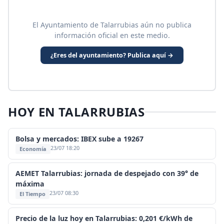
El Ayuntamiento de Talarrubias aún no publica
información oficial en este medio.
¿Eres del ayuntamiento? Publica aquí →
HOY EN TALARRUBIAS
Bolsa y mercados: IBEX sube a 19267
23/07 18:20
Economía
AEMET Talarrubias: jornada de despejado con 39° de
máxima
23/07 08:30
El Tiempo
Precio de la luz hoy en Talarrubias: 0,201 €/kWh de