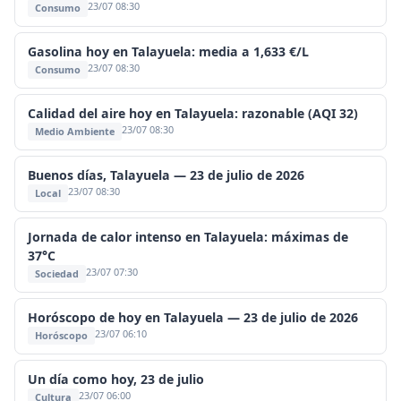
23/07 08:30
Consumo
Gasolina hoy en Talayuela: media a 1,633 €/L
23/07 08:30
Consumo
Calidad del aire hoy en Talayuela: razonable (AQI 32)
23/07 08:30
Medio Ambiente
Buenos días, Talayuela — 23 de julio de 2026
23/07 08:30
Local
Jornada de calor intenso en Talayuela: máximas de
37°C
23/07 07:30
Sociedad
Horóscopo de hoy en Talayuela — 23 de julio de 2026
23/07 06:10
Horóscopo
Un día como hoy, 23 de julio
23/07 06:00
Cultura