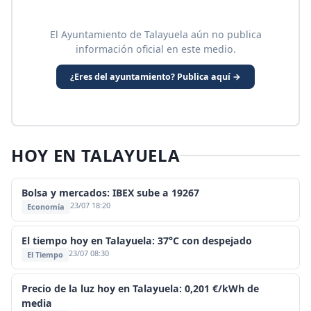
El Ayuntamiento de Talayuela aún no publica
información oficial en este medio.
¿Eres del ayuntamiento? Publica aquí →
HOY EN TALAYUELA
Bolsa y mercados: IBEX sube a 19267
23/07 18:20
Economía
El tiempo hoy en Talayuela: 37°C con despejado
23/07 08:30
El Tiempo
Precio de la luz hoy en Talayuela: 0,201 €/kWh de
media