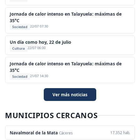
Jornada de calor intenso en Talayuela: máximas de
35°C
22/07 07:30
Sociedad
Un día como hoy, 22 de julio
22/07 06:00
Cultura
Jornada de calor intenso en Talayuela: máximas de
35°C
21/07 14:30
Sociedad
Ver más noticias
MUNICIPIOS CERCANOS
Navalmoral de la Mata
17.352 hab.
Cáceres