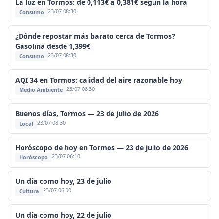
La luz en Tormos: de 0,113€ a 0,381€ según la hora
23/07 08:30
Consumo
¿Dónde repostar más barato cerca de Tormos?
Gasolina desde 1,399€
23/07 08:30
Consumo
AQI 34 en Tormos: calidad del aire razonable hoy
23/07 08:30
Medio Ambiente
Buenos días, Tormos — 23 de julio de 2026
23/07 08:30
Local
Horóscopo de hoy en Tormos — 23 de julio de 2026
23/07 06:10
Horóscopo
Un día como hoy, 23 de julio
23/07 06:00
Cultura
Un día como hoy, 22 de julio