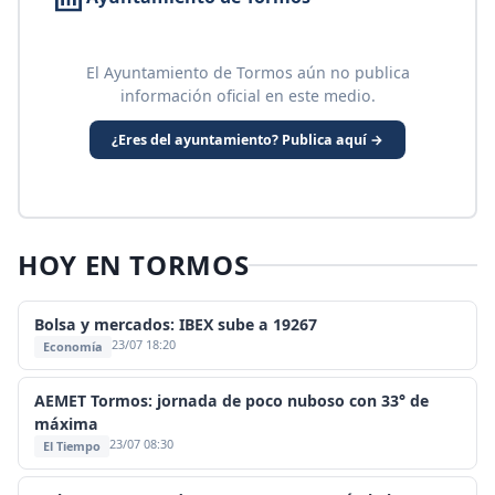
El Ayuntamiento de Tormos aún no publica
información oficial en este medio.
¿Eres del ayuntamiento? Publica aquí →
HOY EN TORMOS
Bolsa y mercados: IBEX sube a 19267
23/07 18:20
Economía
AEMET Tormos: jornada de poco nuboso con 33° de
máxima
23/07 08:30
El Tiempo