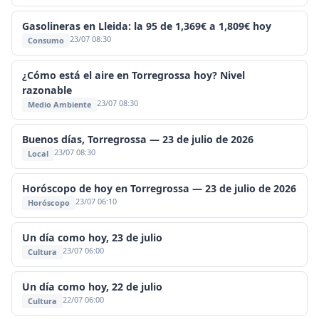
Gasolineras en Lleida: la 95 de 1,369€ a 1,809€ hoy
23/07 08:30
Consumo
¿Cómo está el aire en Torregrossa hoy? Nivel
razonable
23/07 08:30
Medio Ambiente
Buenos días, Torregrossa — 23 de julio de 2026
23/07 08:30
Local
Horóscopo de hoy en Torregrossa — 23 de julio de 2026
23/07 06:10
Horóscopo
Un día como hoy, 23 de julio
23/07 06:00
Cultura
Un día como hoy, 22 de julio
22/07 06:00
Cultura