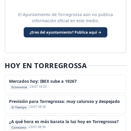
El Ayuntamiento de Torregrossa aún no publica
información oficial en este medio.
¿Eres del ayuntamiento? Publica aquí →
HOY EN TORREGROSSA
Mercados hoy: IBEX sube a 19267
23/07 18:20
Economía
Previsión para Torregrossa: muy caluroso y despejado
23/07 08:30
El Tiempo
¿A qué hora es más barata la luz hoy en Torregrossa?
23/07 08:30
Consumo