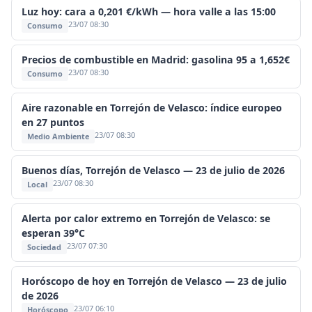
Luz hoy: cara a 0,201 €/kWh — hora valle a las 15:00
23/07 08:30
Consumo
Precios de combustible en Madrid: gasolina 95 a 1,652€
23/07 08:30
Consumo
Aire razonable en Torrejón de Velasco: índice europeo
en 27 puntos
23/07 08:30
Medio Ambiente
Buenos días, Torrejón de Velasco — 23 de julio de 2026
23/07 08:30
Local
Alerta por calor extremo en Torrejón de Velasco: se
esperan 39°C
23/07 07:30
Sociedad
Horóscopo de hoy en Torrejón de Velasco — 23 de julio
de 2026
23/07 06:10
Horóscopo