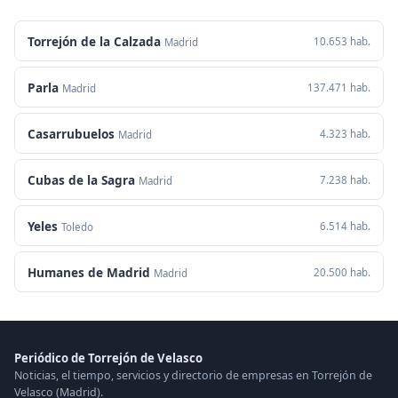
Torrejón de la Calzada
10.653 hab.
Madrid
Parla
137.471 hab.
Madrid
Casarrubuelos
4.323 hab.
Madrid
Cubas de la Sagra
7.238 hab.
Madrid
Yeles
6.514 hab.
Toledo
Humanes de Madrid
20.500 hab.
Madrid
Periódico de Torrejón de Velasco
Noticias, el tiempo, servicios y directorio de empresas en Torrejón de
Velasco (Madrid).