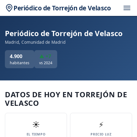
Periódico de Torrejón de Velasco
Periódico de Torrejón de Velasco
Madrid, Comunidad de Madrid
4.900
▲ +7
habitantes
vs 2024
DATOS DE HOY EN TORREJÓN DE
VELASCO
☀️
⚡
EL TIEMPO
PRECIO LUZ