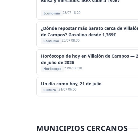
Bolsa y mercados: IBEX sube a 19267
23/07 18:20
Economía
¿Dónde repostar más barato cerca de Villaló
de Campos? Gasolina desde 1,369€
23/07 08:30
Consumo
Horóscopo de hoy en Villalón de Campos — 
de julio de 2026
23/07 06:10
Horóscopo
Un día como hoy, 21 de julio
21/07 06:00
Cultura
MUNICIPIOS CERCANOS