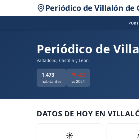
Periódico de Villalón d
POR
Periódico de Vil
Valladolid, Castilla y León
1.473
▼ -23
habitantes
vs 2024
DATOS DE HOY EN VILLAL
☀️