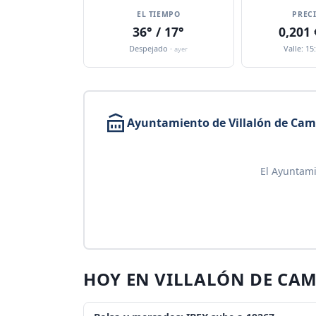
EL TIEMPO
PREC
36° / 17°
0,201
Despejado ·
Valle: 15
ayer
Ayuntamiento de Villalón de Ca
El Ayuntami
HOY EN VILLALÓN DE CA