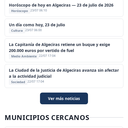
Horóscopo de hoy en Algeciras — 23 de julio de 2026
23/07 06:10
Horóscopo
Un día como hoy, 23 de julio
23/07 06:00
Cultura
La Capitanía de Algeciras retiene un buque y exige
200.000 euros por vertido de fuel
22/07 17:04
Medio Ambiente
La Ciudad de la Justicia de Algeciras avanza sin afectar
a la actividad judicial
22/07 17:04
Sociedad
Ver más noticias
MUNICIPIOS CERCANOS