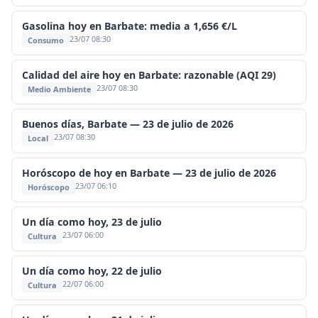
Gasolina hoy en Barbate: media a 1,656 €/L
23/07 08:30
Consumo
Calidad del aire hoy en Barbate: razonable (AQI 29)
23/07 08:30
Medio Ambiente
Buenos días, Barbate — 23 de julio de 2026
23/07 08:30
Local
Horóscopo de hoy en Barbate — 23 de julio de 2026
23/07 06:10
Horóscopo
Un día como hoy, 23 de julio
23/07 06:00
Cultura
Un día como hoy, 22 de julio
22/07 06:00
Cultura