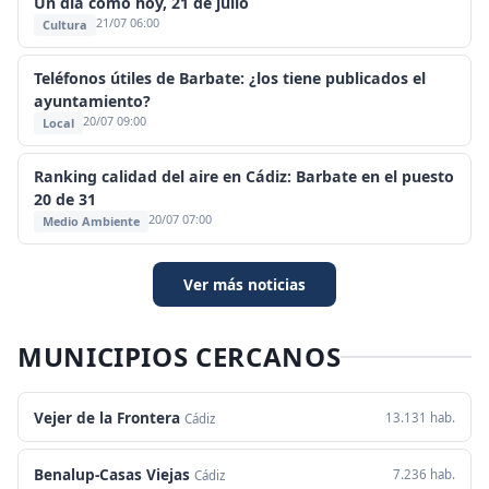
Un día como hoy, 21 de julio
21/07 06:00
Cultura
Teléfonos útiles de Barbate: ¿los tiene publicados el
ayuntamiento?
20/07 09:00
Local
Ranking calidad del aire en Cádiz: Barbate en el puesto
20 de 31
20/07 07:00
Medio Ambiente
Ver más noticias
MUNICIPIOS CERCANOS
Vejer de la Frontera
13.131 hab.
Cádiz
Benalup-Casas Viejas
7.236 hab.
Cádiz