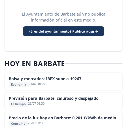
El Ayuntamiento de Barbate aún no publica
información oficial en este medio.
¿Eres del ayuntamiento? Publica aquí →
HOY EN BARBATE
Bolsa y mercados: IBEX sube a 19267
23/07 18:20
Economía
Previsión para Barbate: caluroso y despejado
23/07 08:30
El Tiempo
Precio de la luz hoy en Barbate: 0,201 €/kWh de media
23/07 08:30
Consumo