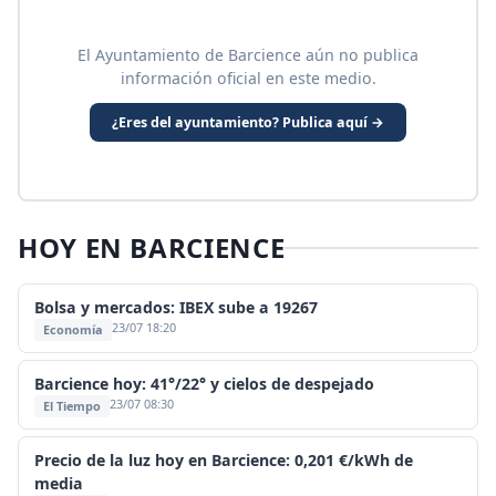
El Ayuntamiento de Barcience aún no publica
información oficial en este medio.
¿Eres del ayuntamiento? Publica aquí →
HOY EN BARCIENCE
Bolsa y mercados: IBEX sube a 19267
23/07 18:20
Economía
Barcience hoy: 41°/22° y cielos de despejado
23/07 08:30
El Tiempo
Precio de la luz hoy en Barcience: 0,201 €/kWh de
media