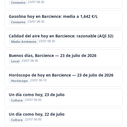
23/07 08:30
Consumo
Gasolina hoy en Barcience: media a 1,642 €/L
23/07 08:30
Consumo
Calidad del aire hoy en Barcience: razonable (AQI 32)
23/07 08:30
Medio Ambiente
Buenos días, Barcience — 23 de julio de 2026
23/07 08:30
Local
Horóscopo de hoy en Barcience — 23 de julio de 2026
23/07 06:10
Horóscopo
Un día como hoy, 23 de julio
23/07 06:00
Cultura
Un día como hoy, 22 de julio
22/07 06:00
Cultura