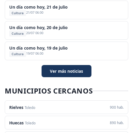
Un día como hoy, 21 de julio
21/07 06:00
Cultura
Un día como hoy, 20 de julio
20/07 06:00
Cultura
Un día como hoy, 19 de julio
19/07 06:00
Cultura
Ver más noticias
MUNICIPIOS CERCANOS
Rielves
900 hab.
Toledo
Huecas
890 hab.
Toledo