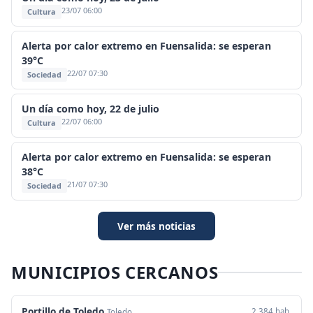
23/07 06:00
Cultura
Alerta por calor extremo en Fuensalida: se esperan
39°C
22/07 07:30
Sociedad
Un día como hoy, 22 de julio
22/07 06:00
Cultura
Alerta por calor extremo en Fuensalida: se esperan
38°C
21/07 07:30
Sociedad
Ver más noticias
MUNICIPIOS CERCANOS
Portillo de Toledo
2.384 hab.
Toledo