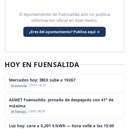
El Ayuntamiento de Fuensalida aún no publica
información oficial en este medio.
¿Eres del ayuntamiento? Publica aquí →
HOY EN FUENSALIDA
Mercados hoy: IBEX sube a 19267
23/07 18:20
Economía
AEMET Fuensalida: jornada de despejado con 41° de
máxima
23/07 08:30
El Tiempo
Luz hoy: cara a 0,201 €/kWh — hora valle a las 15:00