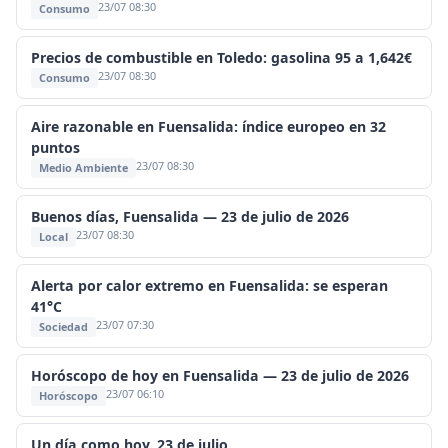
23/07 08:30
Consumo
Precios de combustible en Toledo: gasolina 95 a 1,642€
23/07 08:30
Consumo
Aire razonable en Fuensalida: índice europeo en 32
puntos
23/07 08:30
Medio Ambiente
Buenos días, Fuensalida — 23 de julio de 2026
23/07 08:30
Local
Alerta por calor extremo en Fuensalida: se esperan
41°C
23/07 07:30
Sociedad
Horóscopo de hoy en Fuensalida — 23 de julio de 2026
23/07 06:10
Horóscopo
Un día como hoy, 23 de julio