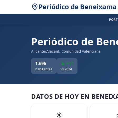
Periódico de Beneixama
POR
Periódico de Be
Alicante/Alacant, Comunidad Valenciana
1.696
▲ +17
habitantes
vs 2024
DATOS DE HOY EN BENEI
☀️