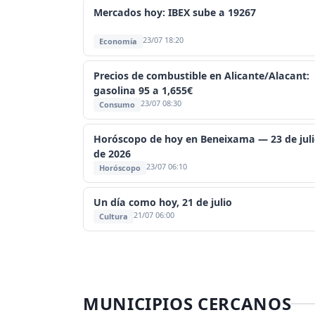
Mercados hoy: IBEX sube a 19267
23/07 18:20
Economía
Precios de combustible en Alicante/Alacant:
gasolina 95 a 1,655€
23/07 08:30
Consumo
Horóscopo de hoy en Beneixama — 23 de jul
de 2026
23/07 06:10
Horóscopo
Un día como hoy, 21 de julio
21/07 06:00
Cultura
MUNICIPIOS CERCANOS