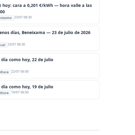
z hoy: cara a 0,201 €/kWh — hora valle a las
:00
23/07 08:30
onsumo
enos días, Beneixama — 23 de julio de 2026
23/07 08:30
cal
 día como hoy, 22 de julio
22/07 06:00
ltura
 día como hoy, 19 de julio
19/07 06:00
ltura