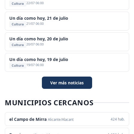
22/07 06:00
Cultura
Un día como hoy, 21 de julio
21/07 06:00
Cultura
Un día como hoy, 20 de julio
20/07 06:00
Cultura
Un día como hoy, 19 de julio
19/07 06:00
Cultura
Ver más noticias
MUNICIPIOS CERCANOS
el Campo de Mirra
424 hab.
Alicante/Alacant