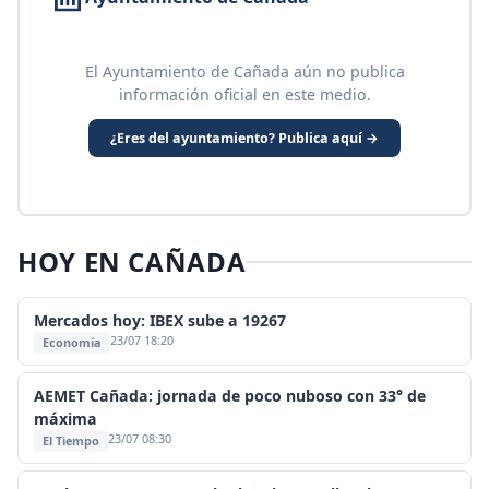
El Ayuntamiento de Cañada aún no publica
información oficial en este medio.
¿Eres del ayuntamiento? Publica aquí →
HOY EN CAÑADA
Mercados hoy: IBEX sube a 19267
23/07 18:20
Economía
AEMET Cañada: jornada de poco nuboso con 33° de
máxima
23/07 08:30
El Tiempo