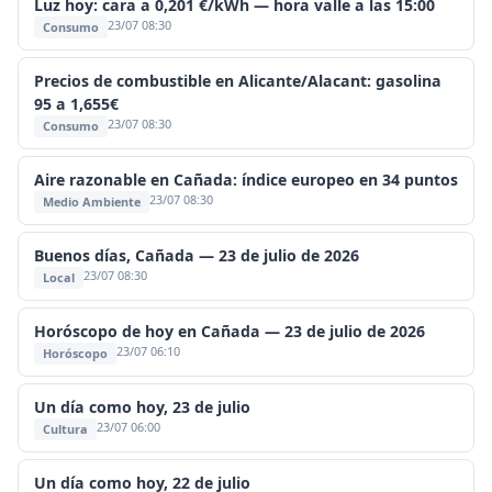
Luz hoy: cara a 0,201 €/kWh — hora valle a las 15:00
23/07 08:30
Consumo
Precios de combustible en Alicante/Alacant: gasolina
95 a 1,655€
23/07 08:30
Consumo
Aire razonable en Cañada: índice europeo en 34 puntos
23/07 08:30
Medio Ambiente
Buenos días, Cañada — 23 de julio de 2026
23/07 08:30
Local
Horóscopo de hoy en Cañada — 23 de julio de 2026
23/07 06:10
Horóscopo
Un día como hoy, 23 de julio
23/07 06:00
Cultura
Un día como hoy, 22 de julio