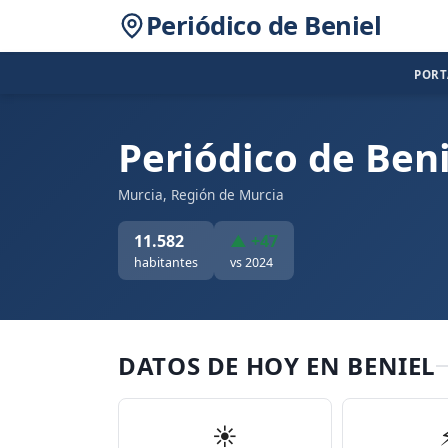
Periódico de Beniel
POR
Periódico de Beni
Murcia, Región de Murcia
11.582
▲ +47
habitantes
vs 2024
DATOS DE HOY EN BENIEL
☀️