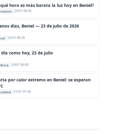
 qué hora es más barata la luz hoy en Beniel?
23/07 08:30
onsumo
enos días, Beniel — 23 de julio de 2026
23/07 08:30
cal
 día como hoy, 23 de julio
23/07 06:00
ltura
erta por calor extremo en Beniel: se esperan
°C
21/07 07:30
ciedad