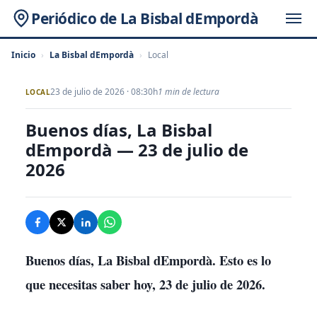
Periódico de La Bisbal dEmpordà
Inicio
›
La Bisbal dEmpordà
›
Local
23 de julio de 2026 · 08:30h
1 min de lectura
LOCAL
Buenos días, La Bisbal
dEmpordà — 23 de julio de
2026
Buenos días, La Bisbal dEmpordà. Esto es lo
que necesitas saber hoy, 23 de julio de 2026.