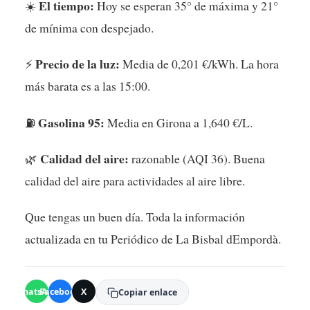
El tiempo:
☀️
Hoy se esperan 35° de máxima y 21°
de mínima con despejado.
Precio de la luz:
⚡
Media de 0,201 €/kWh. La hora
más barata es a las 15:00.
Gasolina 95:
⛽
Media en Girona a 1,640 €/L.
Calidad del aire:
🌿
razonable (AQI 36). Buena
calidad del aire para actividades al aire libre.
Que tengas un buen día. Toda la información
actualizada en tu Periódico de La Bisbal dEmpordà.
WhatsApp
Facebook
X
Copiar enlace