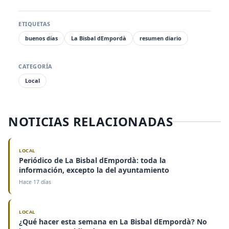
ETIQUETAS
buenos días
La Bisbal dEmpordà
resumen diario
CATEGORÍA
Local
NOTICIAS RELACIONADAS
LOCAL
Periódico de La Bisbal dEmpordà: toda la
información, excepto la del ayuntamiento
Hace 17 días
LOCAL
¿Qué hacer esta semana en La Bisbal dEmpordà? No