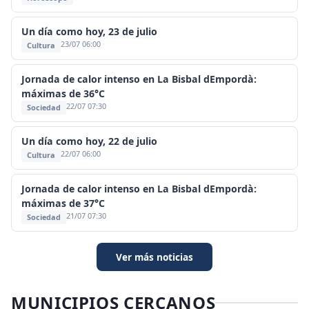
Un día como hoy, 23 de julio
23/07 06:00
Cultura
Jornada de calor intenso en La Bisbal dEmpordà:
máximas de 36°C
22/07 07:30
Sociedad
Un día como hoy, 22 de julio
22/07 06:00
Cultura
Jornada de calor intenso en La Bisbal dEmpordà:
máximas de 37°C
21/07 07:30
Sociedad
Ver más noticias
MUNICIPIOS CERCANOS