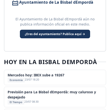
Ayuntamiento de La Bisbal dEmpordà
El Ayuntamiento de La Bisbal dEmpordà aún no
publica información oficial en este medio.
¿Eres del ayuntamiento? Publica aquí →
HOY EN LA BISBAL DEMPORDÀ
Mercados hoy: IBEX sube a 19267
23/07 18:20
Economía
Previsión para La Bisbal dEmpordà: muy caluroso y
despejado
23/07 08:30
El Tiempo