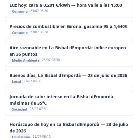
Luz hoy: cara a 0,201 €/kWh — hora valle a las 15:00
23/07 08:30
Consumo
Precios de combustible en Girona: gasolina 95 a 1,640€
23/07 08:30
Consumo
Aire razonable en La Bisbal dEmpordà: índice europeo
en 36 puntos
23/07 08:30
Medio Ambiente
Buenos días, La Bisbal dEmpordà — 23 de julio de 2026
23/07 08:30
Local
Jornada de calor intenso en La Bisbal dEmpordà:
máximas de 35°C
23/07 07:30
Sociedad
Horóscopo de hoy en La Bisbal dEmpordà — 23 de julio
de 2026
23/07 06:10
Horóscopo