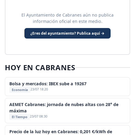
El Ayuntamiento de Cabranes aún no publica
información oficial en este medio.
¿Eres del ayuntamiento? Publica aquí →
HOY EN CABRANES
Bolsa y mercados: IBEX sube a 19267
23/07 18:20
Economía
AEMET Cabranes: jornada de nubes altas con 28° de
máxima
23/07 08:30
El Tiempo
Precio de la luz hoy en Cabranes: 0,201 €/kWh de