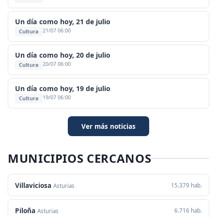
Un día como hoy, 21 de julio
21/07 06:00
Cultura
Un día como hoy, 20 de julio
20/07 06:00
Cultura
Un día como hoy, 19 de julio
19/07 06:00
Cultura
Ver más noticias
MUNICIPIOS CERCANOS
Villaviciosa
15.379 hab.
Asturias
Piloña
6.716 hab.
Asturias