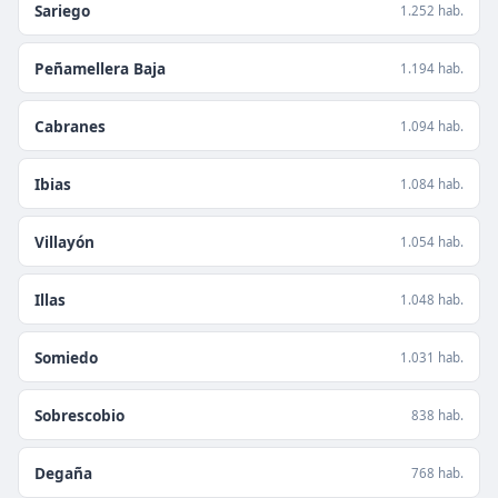
Sariego
1.252 hab.
Peñamellera Baja
1.194 hab.
Cabranes
1.094 hab.
Ibias
1.084 hab.
Villayón
1.054 hab.
Illas
1.048 hab.
Somiedo
1.031 hab.
Sobrescobio
838 hab.
Degaña
768 hab.