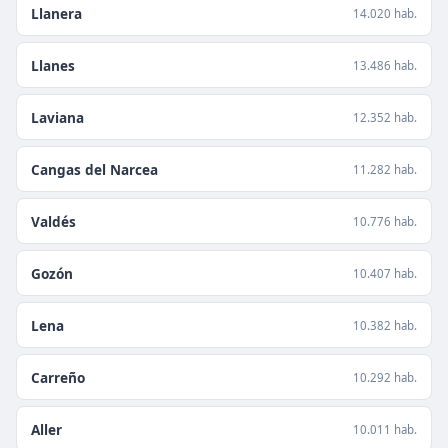
Llanera
14.020 hab.
Llanes
13.486 hab.
Laviana
12.352 hab.
Cangas del Narcea
11.282 hab.
Valdés
10.776 hab.
Gozón
10.407 hab.
Lena
10.382 hab.
Carreño
10.292 hab.
Aller
10.011 hab.