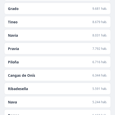
Grado
9.681 hab.
Tineo
8.679 hab.
Navia
8.031 hab.
Pravia
7.792 hab.
Piloña
6.716 hab.
Cangas de Onís
6.344 hab.
Ribadesella
5.591 hab.
Nava
5.244 hab.