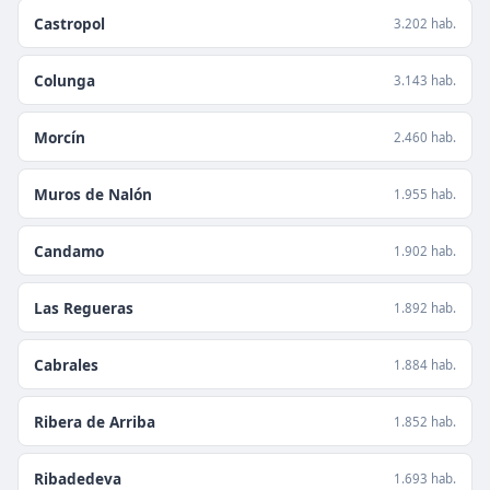
Castropol
3.202 hab.
Colunga
3.143 hab.
Morcín
2.460 hab.
Muros de Nalón
1.955 hab.
Candamo
1.902 hab.
Las Regueras
1.892 hab.
Cabrales
1.884 hab.
Ribera de Arriba
1.852 hab.
Ribadedeva
1.693 hab.