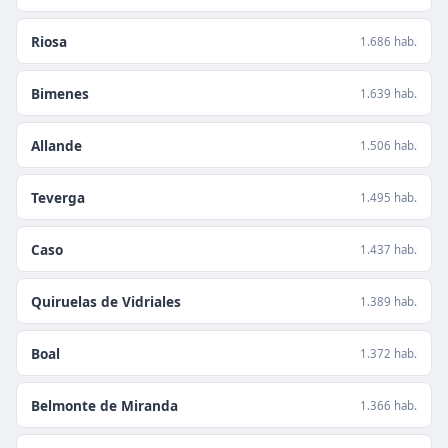
Riosa
1.686 hab.
Bimenes
1.639 hab.
Allande
1.506 hab.
Teverga
1.495 hab.
Caso
1.437 hab.
Quiruelas de Vidriales
1.389 hab.
Boal
1.372 hab.
Belmonte de Miranda
1.366 hab.