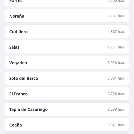
Parres
5.150 hab.
Noreña
5.131 hab.
Cudillero
4.867 hab.
Salas
4.771 hab.
Vegadeo
3.928 hab.
Soto del Barco
3.801 hab.
El Franco
3.728 hab.
Tapia de Casariego
3.538 hab.
Coaña
3.321 hab.