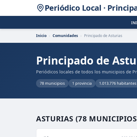
Periódico Local · Princip
IN
Inicio
›
Comunidades
›
Principado de Asturias
Principado de Astu
Periódicos locales de todos los municipios de P
78 municipios
1 provincia
1.013.776 habitantes
ASTURIAS
(78 MUNICIPIOS