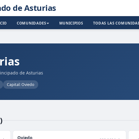
ado de Asturias
ICIO
COMUNIDADES
MUNICIPIOS
TODAS LAS COMUNIDA
rias
rincipado de Asturias
Capital: Oviedo
)
Oviedo