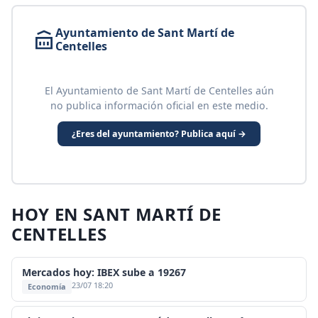
Ayuntamiento de Sant Martí de
Centelles
El Ayuntamiento de Sant Martí de Centelles aún
no publica información oficial en este medio.
¿Eres del ayuntamiento? Publica aquí →
HOY EN SANT MARTÍ DE
CENTELLES
Mercados hoy: IBEX sube a 19267
23/07 18:20
Economía