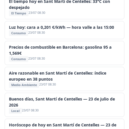
El tiempo hoy en Sant Martí de Centelles: 33°C con
despejado
23/07 08:30
El Tiempo
Luz hoy: cara a 0,201 €/kWh — hora valle a las 15:00
23/07 08:30
Consumo
Precios de combustible en Barcelona: gasolina 95 a
1,569€
23/07 08:30
Consumo
Aire razonable en Sant Martí de Centelles: índice
europeo en 38 puntos
23/07 08:30
Medio Ambiente
Buenos días, Sant Martí de Centelles — 23 de julio de
2026
23/07 08:30
Local
Horóscopo de hoy en Sant Martí de Centelles — 23 de