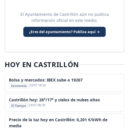
El Ayuntamiento de Castrillón aún no publica
información oficial en este medio.
¿Eres del ayuntamiento? Publica aquí →
HOY EN CASTRILLÓN
Bolsa y mercados: IBEX sube a 19267
23/07 18:20
Economía
Castrillón hoy: 28°/17° y cielos de nubes altas
23/07 08:30
El Tiempo
Precio de la luz hoy en Castrillón: 0,201 €/kWh de
media