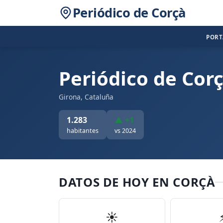
Periódico de Corçà
POR
Periódico de Cor
Girona, Cataluña
1.283
▲ +1
habitantes
vs 2024
DATOS DE HOY EN CORÇÀ
☀️