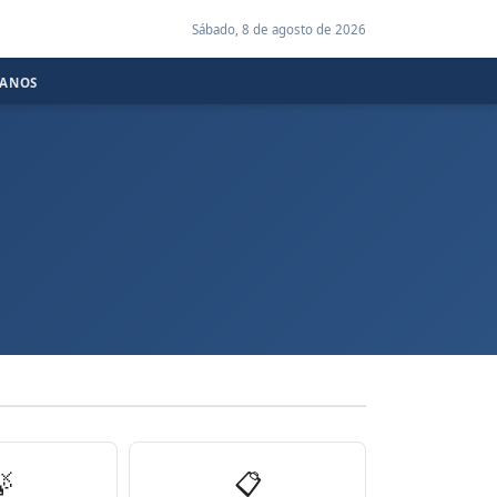
Sábado, 8 de agosto de 2026
CANOS

📋