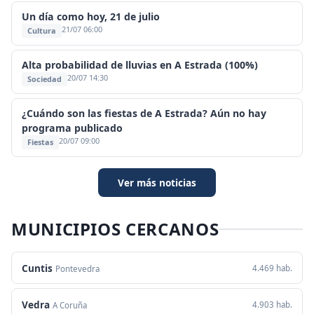
Un día como hoy, 21 de julio
21/07 06:00
Cultura
Alta probabilidad de lluvias en A Estrada (100%)
20/07 14:30
Sociedad
¿Cuándo son las fiestas de A Estrada? Aún no hay
programa publicado
20/07 09:00
Fiestas
Ver más noticias
MUNICIPIOS CERCANOS
Cuntis
4.469 hab.
Pontevedra
Vedra
4.903 hab.
A Coruña