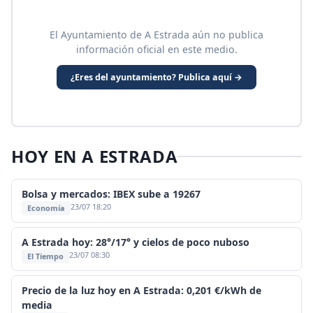
El Ayuntamiento de A Estrada aún no publica
información oficial en este medio.
¿Eres del ayuntamiento? Publica aquí →
HOY EN A ESTRADA
Bolsa y mercados: IBEX sube a 19267
23/07 18:20
Economía
A Estrada hoy: 28°/17° y cielos de poco nuboso
23/07 08:30
El Tiempo
Precio de la luz hoy en A Estrada: 0,201 €/kWh de
media