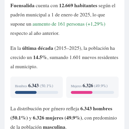
Fuensalida
12.669 habitantes
cuenta con
según el
padrón municipal a 1 de enero de 2025, lo que
supone un
aumento de 161 personas (+1,29%)
respecto al año anterior.
última década
En la
(2015–2025), la población ha
14.5%
crecido un
, sumando 1.601 nuevos residentes
al municipio.
6.343
6.326
(50.1%)
(49.9%)
Hombres
Mujeres
6.343 hombres
La distribución por género refleja
(50.1%)
6.326 mujeres (49.9%)
y
, con predominio
masculina
de la población
.