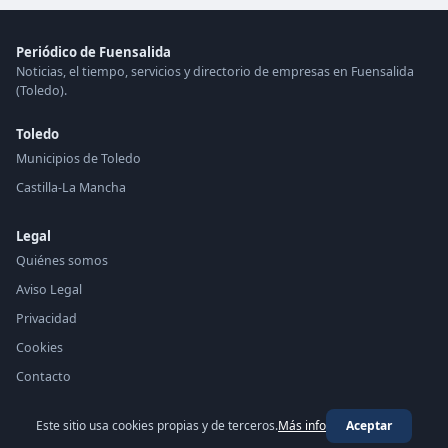
Periódico de Fuensalida
Noticias, el tiempo, servicios y directorio de empresas en Fuensalida
(Toledo).
Toledo
Municipios de Toledo
Castilla-La Mancha
Legal
Quiénes somos
Aviso Legal
Privacidad
Cookies
Contacto
Este sitio usa cookies propias y de terceros.
Más info
Aceptar
© 2026 Periódico de Fuensalida ·
periodico.top