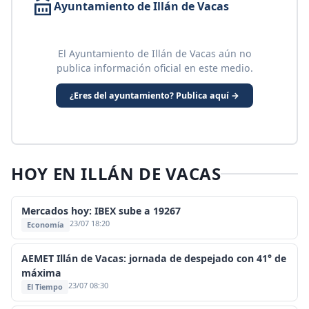
Ayuntamiento de Illán de Vacas
El Ayuntamiento de Illán de Vacas aún no
publica información oficial en este medio.
¿Eres del ayuntamiento? Publica aquí →
HOY EN ILLÁN DE VACAS
Mercados hoy: IBEX sube a 19267
23/07 18:20
Economía
AEMET Illán de Vacas: jornada de despejado con 41° de
máxima
23/07 08:30
El Tiempo