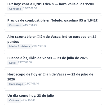
Luz hoy: cara a 0,201 €/kWh — hora valle a las 15:00
23/07 08:30
Consumo
Precios de combustible en Toledo: gasolina 95 a 1,642€
23/07 08:30
Consumo
Aire razonable en Illán de Vacas: índice europeo en 32
puntos
23/07 08:30
Medio Ambiente
Buenos días, Illán de Vacas — 23 de julio de 2026
23/07 08:30
Local
Horóscopo de hoy en Illán de Vacas — 23 de julio de
2026
23/07 06:10
Horóscopo
Un día como hoy, 23 de julio
23/07 06:00
Cultura