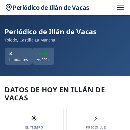
Periódico de Illán de Vacas
Periódico de Illán de Vacas
Toledo, Castilla-La Mancha
8
▲ +6
habitantes
vs 2024
DATOS DE HOY EN ILLÁN DE
VACAS
☀️
⚡
EL TIEMPO
PRECIO LUZ