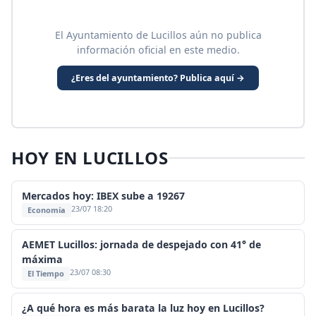
El Ayuntamiento de Lucillos aún no publica
información oficial en este medio.
¿Eres del ayuntamiento? Publica aquí →
HOY EN LUCILLOS
Mercados hoy: IBEX sube a 19267
23/07 18:20
Economía
AEMET Lucillos: jornada de despejado con 41° de
máxima
23/07 08:30
El Tiempo
¿A qué hora es más barata la luz hoy en Lucillos?