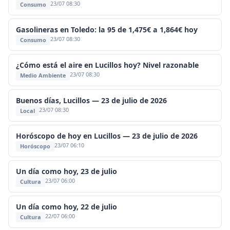
23/07 08:30
Consumo
Gasolineras en Toledo: la 95 de 1,475€ a 1,864€ hoy
23/07 08:30
Consumo
¿Cómo está el aire en Lucillos hoy? Nivel razonable
23/07 08:30
Medio Ambiente
Buenos días, Lucillos — 23 de julio de 2026
23/07 08:30
Local
Horóscopo de hoy en Lucillos — 23 de julio de 2026
23/07 06:10
Horóscopo
Un día como hoy, 23 de julio
23/07 06:00
Cultura
Un día como hoy, 22 de julio
22/07 06:00
Cultura