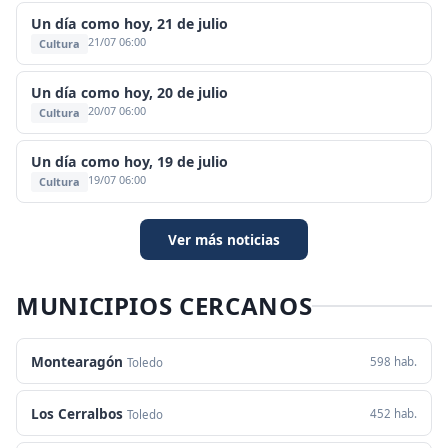
Un día como hoy, 21 de julio
21/07 06:00
Cultura
Un día como hoy, 20 de julio
20/07 06:00
Cultura
Un día como hoy, 19 de julio
19/07 06:00
Cultura
Ver más noticias
MUNICIPIOS CERCANOS
Montearagón
598 hab.
Toledo
Los Cerralbos
452 hab.
Toledo