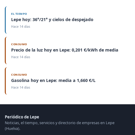
EL TIEMPO
Lepe hoy: 36°/21° y cielos de despejado
Hace 14 días
CONSUMO
Precio de la luz hoy en Lepe: 0,201 €/kWh de media
Hace 14 días
CONSUMO
Gasolina hoy en Lepe: media a 1,660 €/L
Hace 14 días
Periódico de Lepe
Noticias, el tiempo, servicios y directorio de empresas en Lepe
(Huelva).