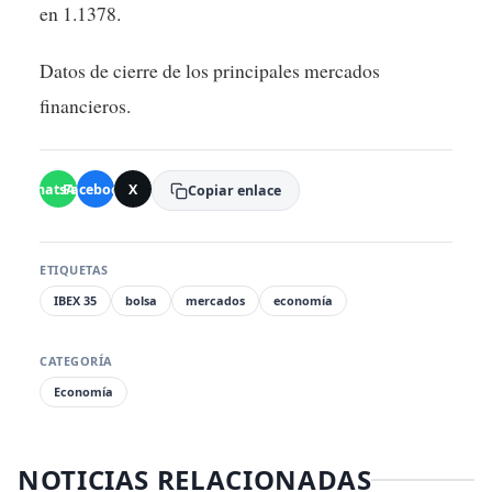
en 1.1378.
Datos de cierre de los principales mercados
financieros.
WhatsApp
Facebook
X
Copiar enlace
ETIQUETAS
IBEX 35
bolsa
mercados
economía
CATEGORÍA
Economía
NOTICIAS RELACIONADAS