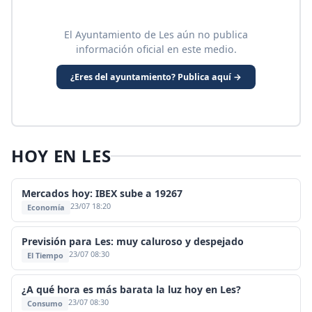
El Ayuntamiento de Les aún no publica
información oficial en este medio.
¿Eres del ayuntamiento? Publica aquí →
HOY EN LES
Mercados hoy: IBEX sube a 19267
23/07 18:20
Economía
Previsión para Les: muy caluroso y despejado
23/07 08:30
El Tiempo
¿A qué hora es más barata la luz hoy en Les?
23/07 08:30
Consumo