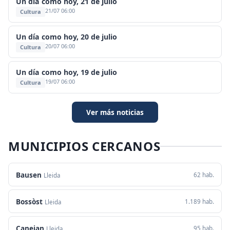
Un día como hoy, 21 de julio
21/07 06:00
Cultura
Un día como hoy, 20 de julio
20/07 06:00
Cultura
Un día como hoy, 19 de julio
19/07 06:00
Cultura
Ver más noticias
MUNICIPIOS CERCANOS
Bausen
62 hab.
Lleida
Bossòst
1.189 hab.
Lleida
Canejan
95 hab.
Lleida