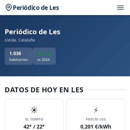
Periódico de Les
Periódico de Les
Lleida, Cataluña
1.036
▲ +23
habitantes
vs 2024
DATOS DE HOY EN LES
☀️
⚡
EL TIEMPO
PRECIO LUZ
42° / 22°
0,201 €/kWh