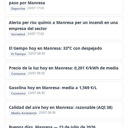
paso por Manresa
23/07 17:02
Deportes
Alerta per risc químic a Manresa per un incendi en una
empresa del sector
23/07 17:02
Sociedad
El tiempo hoy en Manresa: 33°C con despejado
23/07 08:30
El Tiempo
Precio de la luz hoy en Manresa: 0,201 €/kWh de media
23/07 08:30
Consumo
Gasolina hoy en Manresa: media a 1,569 €/L
23/07 08:30
Consumo
Calidad del aire hoy en Manresa: razonable (AQI 38)
23/07 08:30
Medio Ambiente
Buenos días, Manresa — 23 de julio de 2026