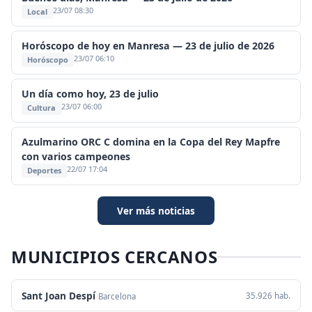
23/07 08:30
Local
Horóscopo de hoy en Manresa — 23 de julio de 2026
23/07 06:10
Horóscopo
Un día como hoy, 23 de julio
23/07 06:00
Cultura
Azulmarino ORC C domina en la Copa del Rey Mapfre
con varios campeones
22/07 17:04
Deportes
Ver más noticias
MUNICIPIOS CERCANOS
Sant Joan Despí
35.926 hab.
Barcelona