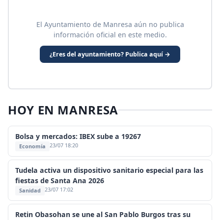
El Ayuntamiento de Manresa aún no publica
información oficial en este medio.
¿Eres del ayuntamiento? Publica aquí →
HOY EN MANRESA
Bolsa y mercados: IBEX sube a 19267
23/07 18:20
Economía
Tudela activa un dispositivo sanitario especial para las
fiestas de Santa Ana 2026
23/07 17:02
Sanidad
Retin Obasohan se une al San Pablo Burgos tras su