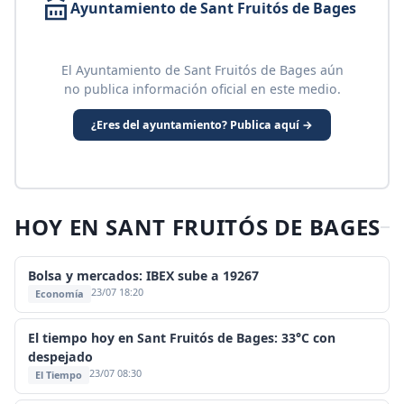
Ayuntamiento de Sant Fruitós de Bages
El Ayuntamiento de Sant Fruitós de Bages aún
no publica información oficial en este medio.
¿Eres del ayuntamiento? Publica aquí →
HOY EN SANT FRUITÓS DE BAGES
Bolsa y mercados: IBEX sube a 19267
23/07 18:20
Economía
El tiempo hoy en Sant Fruitós de Bages: 33°C con
despejado
23/07 08:30
El Tiempo