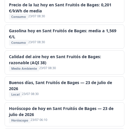
Precio de la luz hoy en Sant Fruitós de Bages: 0,201
€/kWh de media
23/07 08:30
Consumo
Gasolina hoy en Sant Fruitós de Bages: media a 1,569
€/L
23/07 08:30
Consumo
Calidad del aire hoy en Sant Fruitós de Bages:
razonable (AQI 38)
23/07 08:30
Medio Ambiente
Buenos días, Sant Fruitós de Bages — 23 de julio de
2026
23/07 08:30
Local
Horóscopo de hoy en Sant Fruitós de Bages — 23 de
julio de 2026
23/07 06:10
Horóscopo