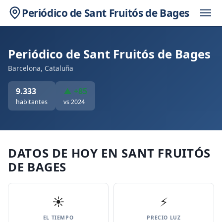
Periódico de Sant Fruitós de Bages
Periódico de Sant Fruitós de Bages
Barcelona, Cataluña
9.333
▲ +85
habitantes
vs 2024
DATOS DE HOY EN SANT FRUITÓS
DE BAGES
☀️
⚡
EL TIEMPO
PRECIO LUZ