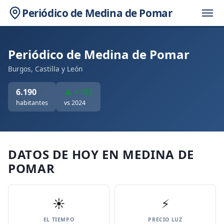
Periódico de Medina de Pomar
Periódico de Medina de Pomar
Burgos, Castilla y León
6.190
▲ +193
habitantes
vs 2024
DATOS DE HOY EN MEDINA DE
POMAR
☀️
⚡
EL TIEMPO
PRECIO LUZ