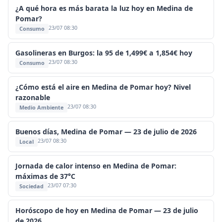
¿A qué hora es más barata la luz hoy en Medina de
Pomar?
23/07 08:30
Consumo
Gasolineras en Burgos: la 95 de 1,499€ a 1,854€ hoy
23/07 08:30
Consumo
¿Cómo está el aire en Medina de Pomar hoy? Nivel
razonable
23/07 08:30
Medio Ambiente
Buenos días, Medina de Pomar — 23 de julio de 2026
23/07 08:30
Local
Jornada de calor intenso en Medina de Pomar:
máximas de 37°C
23/07 07:30
Sociedad
Horóscopo de hoy en Medina de Pomar — 23 de julio
de 2026