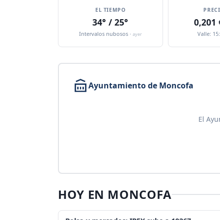
EL TIEMPO
PREC
34° / 25°
0,201
Intervalos nubosos ·
Valle: 15
ayer
Ayuntamiento de Moncofa
El Ayu
HOY EN MONCOFA