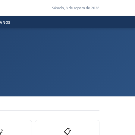
Sábado, 8 de agosto de 2026
CANOS

📋