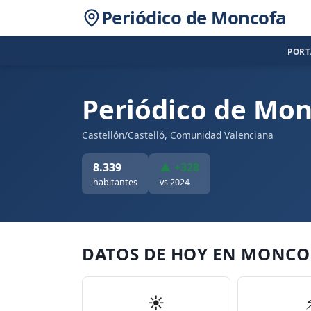
Periódico de Moncofa
POR
Periódico de Mo
Castellón/Castelló, Comunidad Valenciana
8.339
▲ +328
habitantes
vs 2024
DATOS DE HOY EN MONCO
☀️