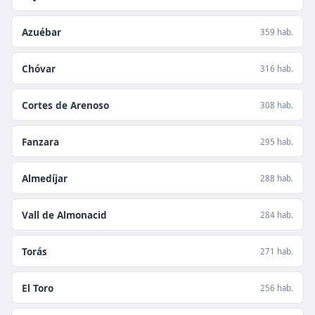
Azuébar
359 hab.
Chóvar
316 hab.
Cortes de Arenoso
308 hab.
Fanzara
295 hab.
Almedíjar
288 hab.
Vall de Almonacid
284 hab.
Torás
271 hab.
El Toro
256 hab.