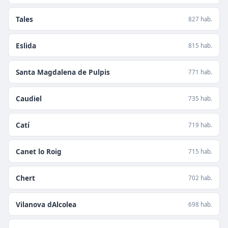
Tales
827 hab.
Eslida
815 hab.
Santa Magdalena de Pulpis
771 hab.
Caudiel
735 hab.
Catí
719 hab.
Canet lo Roig
715 hab.
Chert
702 hab.
Vilanova dAlcolea
698 hab.