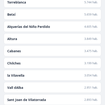
Torreblanca
5.744 hab.
Betxí
5.659 hab.
Alquerías del Niño Perdido
4.605 hab.
Altura
3.849 hab.
Cabanes
3.475 hab.
Chilches
3.199 hab.
la Vilavella
3.054 hab.
Vall dAlba
2.951 hab.
Sant Joan de Vilatorrada
2.893 hab.