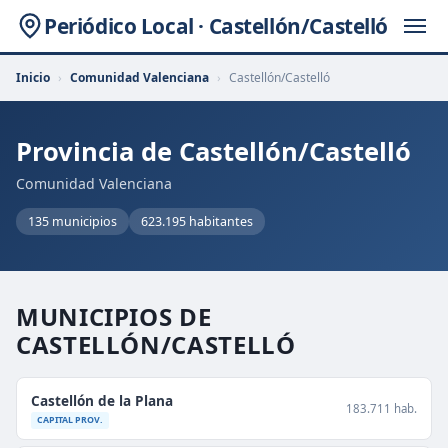
Periódico Local · Castellón/Castelló
Inicio
›
Comunidad Valenciana
›
Castellón/Castelló
Provincia de Castellón/Castelló
Comunidad Valenciana
135 municipios
623.195 habitantes
MUNICIPIOS DE
CASTELLÓN/CASTELLÓ
Castellón de la Plana
183.711 hab.
CAPITAL PROV.