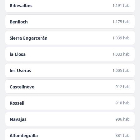
Ribesalbes
1.191 hab.
Benlloch
1.175 hab.
Sierra Engarcerán
1.039 hab.
la Llosa
1.033 hab.
les Useras
1.005 hab.
Castellnovo
912 hab.
Rossell
910 hab.
Navajas
906 hab.
Alfondeguilla
881 hab.