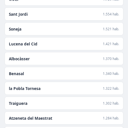
Sant Jordi
1.554 hab.
Soneja
1.521 hab.
Lucena del Cid
1.421 hab.
Albocàsser
1.370 hab.
Benasal
1.340 hab.
la Pobla Tornesa
1.322 hab.
Traiguera
1.302 hab.
Atzeneta del Maestrat
1.284 hab.