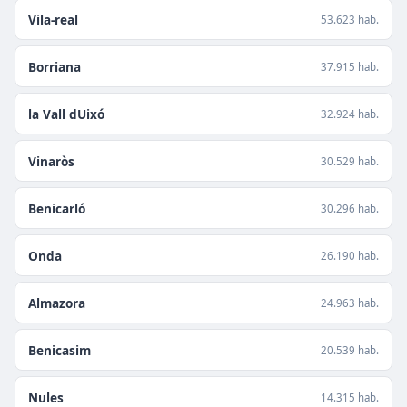
Vila-real
53.623 hab.
Borriana
37.915 hab.
la Vall dUixó
32.924 hab.
Vinaròs
30.529 hab.
Benicarló
30.296 hab.
Onda
26.190 hab.
Almazora
24.963 hab.
Benicasim
20.539 hab.
Nules
14.315 hab.