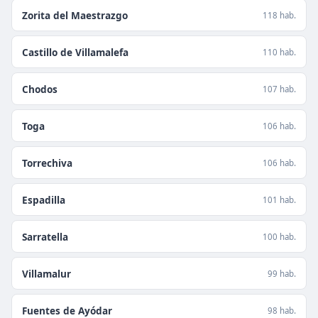
Zorita del Maestrazgo
118 hab.
Castillo de Villamalefa
110 hab.
Chodos
107 hab.
Toga
106 hab.
Torrechiva
106 hab.
Espadilla
101 hab.
Sarratella
100 hab.
Villamalur
99 hab.
Fuentes de Ayódar
98 hab.