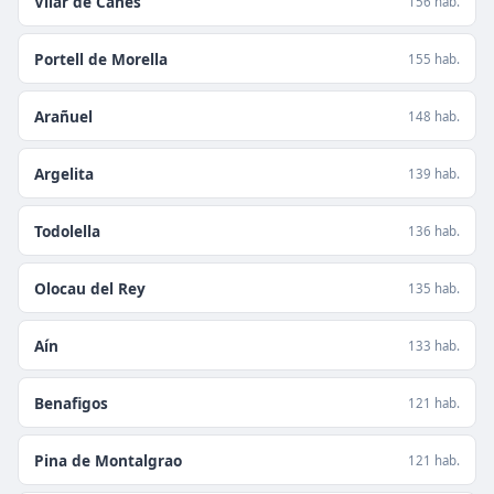
Vilar de Canes
156 hab.
Portell de Morella
155 hab.
Arañuel
148 hab.
Argelita
139 hab.
Todolella
136 hab.
Olocau del Rey
135 hab.
Aín
133 hab.
Benafigos
121 hab.
Pina de Montalgrao
121 hab.