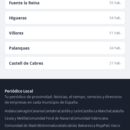
Fuente la Reina
55 hab.
Higueras
54 hab.
Villores
51 hab.
Palanques
34 hab.
Castell de Cabres
21 hab.
Periódico Local
Tu periódico de proximidad. Noticias, el tiempo, servicios y directorio
de empresas en cada municipio de España.
Andalucía
Aragón
Canarias
Cantabria
Castilla y León
Castilla-La Mancha
Cataluña
Ceuta y Melilla
Comunidad Foral de Navarra
Comunidad Valenciana
Comunidad de Madrid
Extremadura
Galicia
Islas Baleares
La Rioja
País Vasco