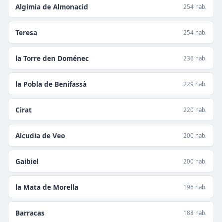
Algimia de Almonacid
254 hab.
Teresa
254 hab.
la Torre den Doménec
236 hab.
la Pobla de Benifassà
229 hab.
Cirat
220 hab.
Alcudia de Veo
200 hab.
Gaibiel
200 hab.
la Mata de Morella
196 hab.
Barracas
188 hab.