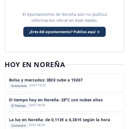
El Ayuntamiento de Noreña aún no publica
información oficial en este medio.
¿Eres del ayuntamiento? Publica aquí →
HOY EN NOREÑA
Bolsa y mercados: IBEX sube a 19267
23/07 18:20
Economía
El tiempo hoy en Noreña: 28°C con nubes altas
23/07 08:30
El Tiempo
La luz en Noreña: de 0,113€ a 0,381€ según la hora
23/07 08:30
Consumo