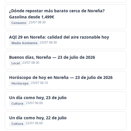
¿Dónde repostar más barato cerca de Noreña?
Gasolina desde 1,499€
23/07 08:30
Consumo
AQI 29 en Noreña: calidad del aire razonable hoy
23/07 08:30
Medio Ambiente
Buenos días, Noreña — 23 de julio de 2026
23/07 08:30
Local
Horóscopo de hoy en Noreña — 23 de julio de 2026
23/07 06:10
Horóscopo
Un día como hoy, 23 de julio
23/07 06:00
Cultura
Un día como hoy, 22 de julio
22/07 06:00
Cultura