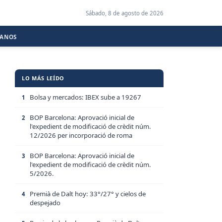
Sábado, 8 de agosto de 2026
CANOS
LO MÁS LEÍDO
Bolsa y mercados: IBEX sube a 19267
1
BOP Barcelona: Aprovació inicial de
2
l'expedient de modificació de crèdit núm.
12/2026 per incorporació de roma
BOP Barcelona: Aprovació inicial de
3
l'expedient de modificació de crèdit núm.
5/2026.
Premià de Dalt hoy: 33°/27° y cielos de
4
despejado