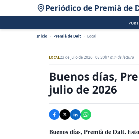
Periódico de Premià de D
POR
Inicio
›
Premià de Dalt
›
Local
23 de julio de 2026 · 08:30h
1 min de lectura
LOCAL
Buenos días, Pre
julio de 2026
Buenos días, Premià de Dalt. Esto 