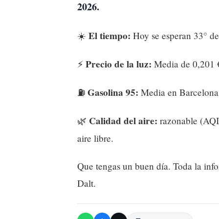
2026.
El tiempo:
☀️
Hoy se esperan 33° de
Precio de la luz:
⚡
Media de 0,201 €
Gasolina 95:
⛽
Media en Barcelona 
Calidad del aire:
🌿
razonable (AQI 
aire libre.
Que tengas un buen día. Toda la inf
Dalt.