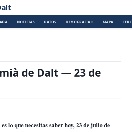
alt
TADA
NOTICIAS
DATOS
DEMOGRAFÍA
MAPA
CER
mià de Dalt — 23 de
es lo que necesitas saber hoy, 23 de julio de