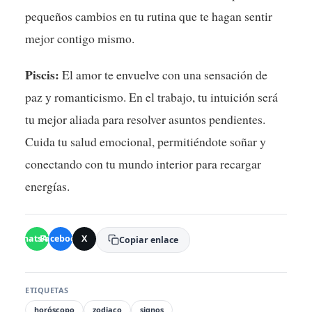
pequeños cambios en tu rutina que te hagan sentir
mejor contigo mismo.
Piscis:
El amor te envuelve con una sensación de
paz y romanticismo. En el trabajo, tu intuición será
tu mejor aliada para resolver asuntos pendientes.
Cuida tu salud emocional, permitiéndote soñar y
conectando con tu mundo interior para recargar
energías.
WhatsApp
Facebook
X
Copiar enlace
ETIQUETAS
horóscopo
zodiaco
signos