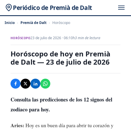
Periódico de Premià de Dalt
Inicio
›
Premià de Dalt
›
Horóscopo
23 de julio de 2026 · 06:10h
3 min de lectura
HORÓSCOPO
Horóscopo de hoy en Premià
de Dalt — 23 de julio de 2026
Consulta las predicciones de los 12 signos del
zodiaco para hoy.
Aries:
Hoy es un buen día para abrir tu corazón y