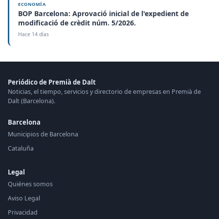
ECONOMÍA
BOP Barcelona: Aprovació inicial de l'expedient de
modificació de crèdit núm. 5/2026.
Hace 14 días
Periódico de Premià de Dalt
Noticias, el tiempo, servicios y directorio de empresas en Premià de
Dalt (Barcelona).
Barcelona
Municipios de Barcelona
Cataluña
Legal
Quiénes somos
Aviso Legal
Privacidad