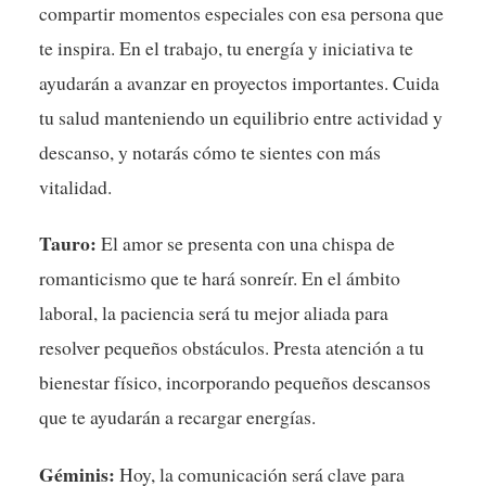
compartir momentos especiales con esa persona que
te inspira. En el trabajo, tu energía y iniciativa te
ayudarán a avanzar en proyectos importantes. Cuida
tu salud manteniendo un equilibrio entre actividad y
descanso, y notarás cómo te sientes con más
vitalidad.
Tauro:
El amor se presenta con una chispa de
romanticismo que te hará sonreír. En el ámbito
laboral, la paciencia será tu mejor aliada para
resolver pequeños obstáculos. Presta atención a tu
bienestar físico, incorporando pequeños descansos
que te ayudarán a recargar energías.
Géminis:
Hoy, la comunicación será clave para