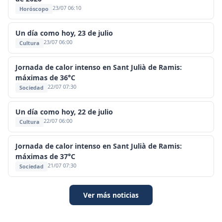
23/07 06:10
Horóscopo
Un día como hoy, 23 de julio
23/07 06:00
Cultura
Jornada de calor intenso en Sant Julià de Ramis:
máximas de 36°C
22/07 07:30
Sociedad
Un día como hoy, 22 de julio
22/07 06:00
Cultura
Jornada de calor intenso en Sant Julià de Ramis:
máximas de 37°C
21/07 07:30
Sociedad
Ver más noticias