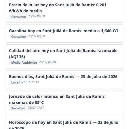
Precio de la luz hoy en Sant Julià de Ramis: 0,201
€/kWh de media
23/07 08:30
Consumo
Gasolina hoy en Sant Julià de Ramis: media a 1,640 €/L
23/07 08:30
Consumo
Calidad del aire hoy en Sant Julià de Ramis: razonable
(AQI 36)
23/07 08:30
Medio Ambiente
Buenos días, Sant Julià de Ramis — 23 de julio de 2026
23/07 08:30
Local
Jornada de calor intenso en Sant Julià de Ramis:
máximas de 35°C
23/07 07:30
Sociedad
Horóscopo de hoy en Sant Julià de Ramis — 23 de julio
de 2026