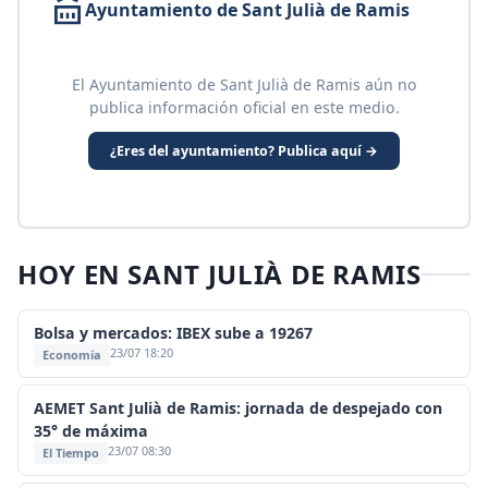
Ayuntamiento de Sant Julià de Ramis
El Ayuntamiento de Sant Julià de Ramis aún no
publica información oficial en este medio.
¿Eres del ayuntamiento? Publica aquí →
HOY EN SANT JULIÀ DE RAMIS
Bolsa y mercados: IBEX sube a 19267
23/07 18:20
Economía
AEMET Sant Julià de Ramis: jornada de despejado con
35° de máxima
23/07 08:30
El Tiempo