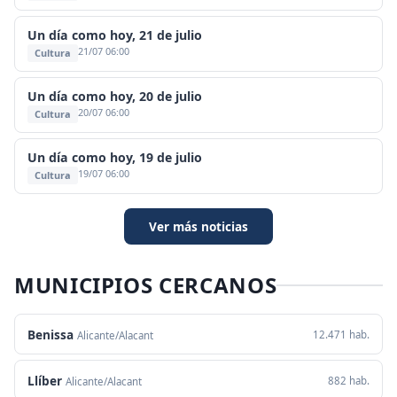
Un día como hoy, 21 de julio
21/07 06:00
Cultura
Un día como hoy, 20 de julio
20/07 06:00
Cultura
Un día como hoy, 19 de julio
19/07 06:00
Cultura
Ver más noticias
MUNICIPIOS CERCANOS
Benissa
12.471 hab.
Alicante/Alacant
Llíber
882 hab.
Alicante/Alacant