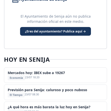
El Ayuntamiento de Senija aún no publica
información oficial en este medio.
¿Eres del ayuntamiento? Publica aquí →
HOY EN SENIJA
Mercados hoy: IBEX sube a 19267
23/07 18:20
Economía
Previsión para Senija: caluroso y poco nuboso
23/07 08:30
El Tiempo
¿A qué hora es más barata la luz hoy en Senija?