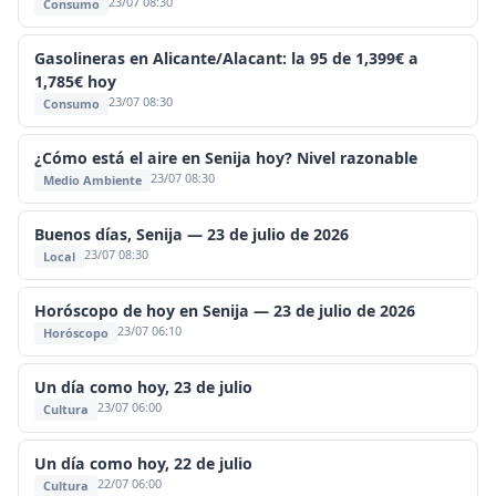
23/07 08:30
Consumo
Gasolineras en Alicante/Alacant: la 95 de 1,399€ a
1,785€ hoy
23/07 08:30
Consumo
¿Cómo está el aire en Senija hoy? Nivel razonable
23/07 08:30
Medio Ambiente
Buenos días, Senija — 23 de julio de 2026
23/07 08:30
Local
Horóscopo de hoy en Senija — 23 de julio de 2026
23/07 06:10
Horóscopo
Un día como hoy, 23 de julio
23/07 06:00
Cultura
Un día como hoy, 22 de julio
22/07 06:00
Cultura