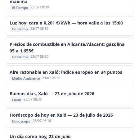
máxima
23/07 08:30
El Tiempo
Luz hoy: cara a 0,201 €/kWh — hora valle a las 15:00
23/07 08:30
Consumo
Precios de combustible en Alicante/Alacant: gasolina
95 a 1,655€
23/07 08:30
Consumo
Aire razonable en Xaló: índice europeo en 34 puntos
23/07 08:30
Medio Ambiente
Buenos días, Xaló — 23 de julio de 2026
23/07 08:30
Local
Horóscopo de hoy en Xaló — 23 de julio de 2026
23/07 06:10
Horóscopo
Un día como hoy, 23 de julio