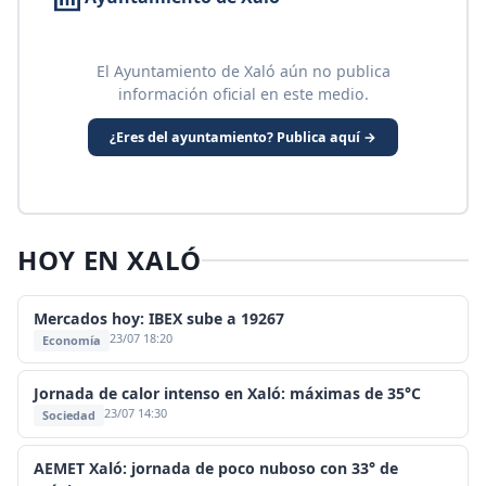
El Ayuntamiento de Xaló aún no publica
información oficial en este medio.
¿Eres del ayuntamiento? Publica aquí →
HOY EN XALÓ
Mercados hoy: IBEX sube a 19267
23/07 18:20
Economía
Jornada de calor intenso en Xaló: máximas de 35°C
23/07 14:30
Sociedad
AEMET Xaló: jornada de poco nuboso con 33° de