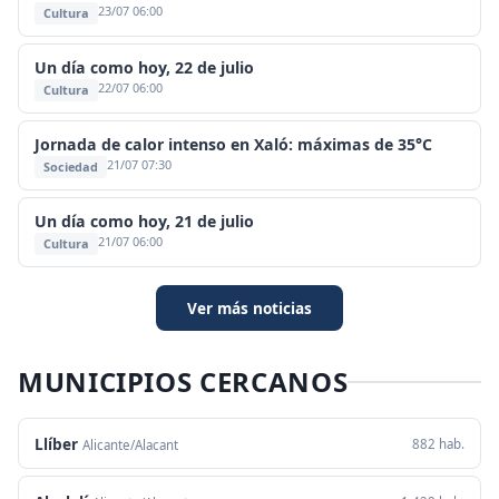
23/07 06:00
Cultura
Un día como hoy, 22 de julio
22/07 06:00
Cultura
Jornada de calor intenso en Xaló: máximas de 35°C
21/07 07:30
Sociedad
Un día como hoy, 21 de julio
21/07 06:00
Cultura
Ver más noticias
MUNICIPIOS CERCANOS
Llíber
882 hab.
Alicante/Alacant