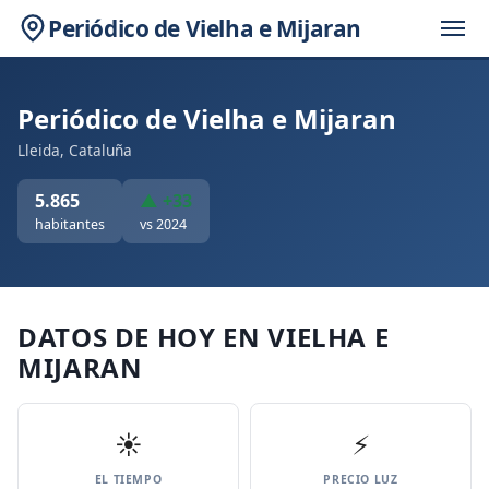
Periódico de Vielha e Mijaran
Periódico de Vielha e Mijaran
Lleida, Cataluña
5.865
▲ +33
habitantes
vs 2024
DATOS DE HOY EN VIELHA E
MIJARAN
☀️
⚡
EL TIEMPO
PRECIO LUZ