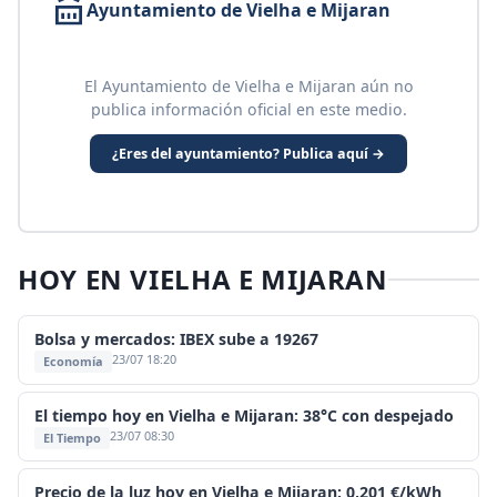
Ayuntamiento de Vielha e Mijaran
El Ayuntamiento de Vielha e Mijaran aún no
publica información oficial en este medio.
¿Eres del ayuntamiento? Publica aquí →
HOY EN VIELHA E MIJARAN
Bolsa y mercados: IBEX sube a 19267
23/07 18:20
Economía
El tiempo hoy en Vielha e Mijaran: 38°C con despejado
23/07 08:30
El Tiempo
Precio de la luz hoy en Vielha e Mijaran: 0,201 €/kWh