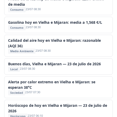
de media
23/07 08:30
Consumo
Gasolina hoy en Vielha e Mijaran: media a 1,568 €/L
23/07 08:30
Consumo
Calidad del aire hoy en Vielha e Mijaran: razonable
(AQI 36)
23/07 08:30
Medio Ambiente
Buenos días, Vielha e Mijaran — 23 de julio de 2026
23/07 08:30
Local
Alerta por calor extremo en Vielha e Mijaran: se
esperan 38°C
23/07 07:30
Sociedad
Horóscopo de hoy en Vielha e Mijaran — 23 de julio de
2026
23/07 06:10
Horóscopo