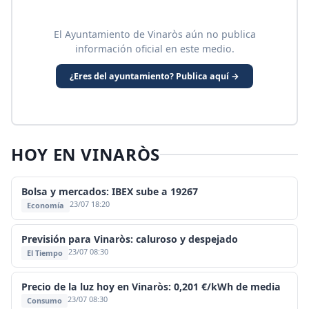
El Ayuntamiento de Vinaròs aún no publica
información oficial en este medio.
¿Eres del ayuntamiento? Publica aquí →
HOY EN VINARÒS
Bolsa y mercados: IBEX sube a 19267
23/07 18:20
Economía
Previsión para Vinaròs: caluroso y despejado
23/07 08:30
El Tiempo
Precio de la luz hoy en Vinaròs: 0,201 €/kWh de media
23/07 08:30
Consumo