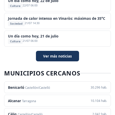
Un día como hoy, 22 de julio
22/07 06:00
Cultura
Jornada de calor intenso en Vinaròs: máximas de 35°C
21/07 14:30
Sociedad
Un día como hoy, 21 de julio
21/07 06:00
Cultura
Ver más noticias
MUNICIPIOS CERCANOS
Benicarló
30.296 hab.
Castellón/Castelló
Alcanar
10.104 hab.
Tarragona
Càlig
2.042 hab.
Castellón/Castelló