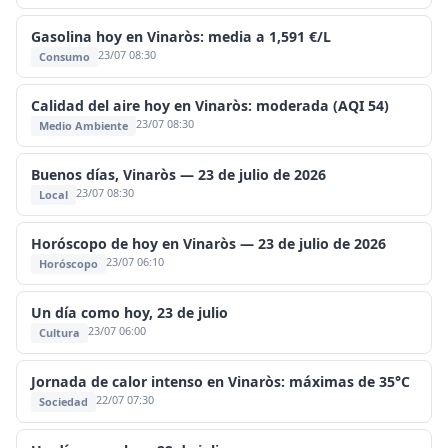
Gasolina hoy en Vinaròs: media a 1,591 €/L
23/07 08:30
Consumo
Calidad del aire hoy en Vinaròs: moderada (AQI 54)
23/07 08:30
Medio Ambiente
Buenos días, Vinaròs — 23 de julio de 2026
23/07 08:30
Local
Horóscopo de hoy en Vinaròs — 23 de julio de 2026
23/07 06:10
Horóscopo
Un día como hoy, 23 de julio
23/07 06:00
Cultura
Jornada de calor intenso en Vinaròs: máximas de 35°C
22/07 07:30
Sociedad