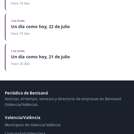
Hace 18 días
CULTURA
Un día como hoy, 22 de julio
Hace 19 días
CULTURA
Un día como hoy, 21 de julio
Hace 20 días
Periódico de Benisanó
Noticias, el tiempo, servicios y directorio de empresas en Benisanó
(Valencia/València).
Valencia/València
Municipios de Valencia/València
Comunidad Valenciana