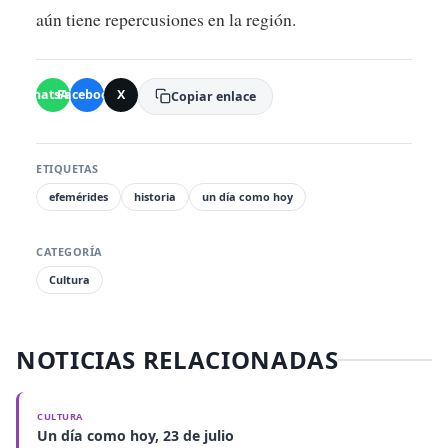
aún tiene repercusiones en la región.
WhatsApp
Facebook
X
Copiar enlace
ETIQUETAS
efemérides
historia
un día como hoy
CATEGORÍA
Cultura
NOTICIAS RELACIONADAS
CULTURA
Un día como hoy, 23 de julio