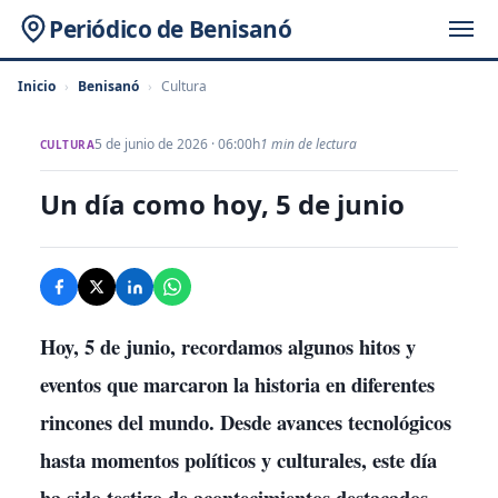
Periódico de Benisanó
Inicio
›
Benisanó
›
Cultura
5 de junio de 2026 · 06:00h
1 min de lectura
CULTURA
Un día como hoy, 5 de junio
Hoy, 5 de junio, recordamos algunos hitos y
eventos que marcaron la historia en diferentes
rincones del mundo. Desde avances tecnológicos
hasta momentos políticos y culturales, este día
ha sido testigo de acontecimientos destacados.