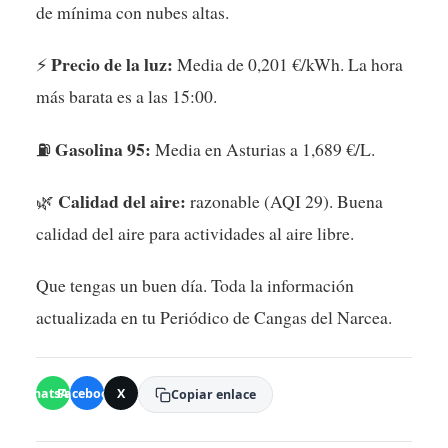
de mínima con nubes altas.
Precio de la luz:
⚡
Media de 0,201 €/kWh. La hora
más barata es a las 15:00.
Gasolina 95:
⛽
Media en Asturias a 1,689 €/L.
Calidad del aire:
🌿
razonable (AQI 29). Buena
calidad del aire para actividades al aire libre.
Que tengas un buen día. Toda la información
actualizada en tu Periódico de Cangas del Narcea.
WhatsApp
Facebook
X
Copiar enlace