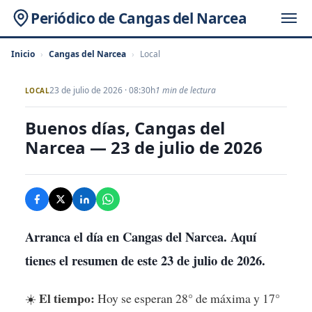
Periódico de Cangas del Narcea
Inicio
›
Cangas del Narcea
›
Local
23 de julio de 2026 · 08:30h
1 min de lectura
LOCAL
Buenos días, Cangas del
Narcea — 23 de julio de 2026
Arranca el día en Cangas del Narcea. Aquí
tienes el resumen de este 23 de julio de 2026.
El tiempo:
☀️
Hoy se esperan 28° de máxima y 17°