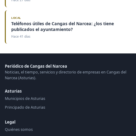
Hace 27 días
LOCAL
Teléfonos útiles de Cangas del Narcea: ¿los tiene
publicados el ayuntamiento?
Hace 41 días
Periódico de Cangas del Narcea
Noticias, el tiempo, servicios y directorio de empresas en Cangas del
Narcea (Asturias).
Asturias
Municipios de Asturias
Principado de Asturias
Legal
Quiénes somos