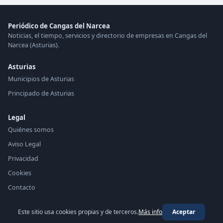
Periódico de Cangas del Narcea
Noticias, el tiempo, servicios y directorio de empresas en Cangas del
Narcea (Asturias).
Asturias
Municipios de Asturias
Principado de Asturias
Legal
Quiénes somos
Aviso Legal
Privacidad
Cookies
Contacto
Este sitio usa cookies propias y de terceros.
Más info
Aceptar
© 2026 Periódico de Cangas del Narcea ·
periodico.top