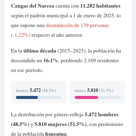
Cangas del Narcea
11.282 habitantes
cuenta con
según el padrón municipal a 1 de enero de 2025, lo
que supone una
disminución de 139 personas
(-1,22%)
respecto al año anterior.
última década
En la
(2015–2025), la población ha
16.1%
descendido un
, perdiendo 2.169 residentes
en ese período.
5.472
5.810
(48.5%)
(51.5%)
Hombres
Mujeres
5.472 hombres
La distribución por género refleja
(48.5%)
5.810 mujeres (51.5%)
y
, con predominio
femenina
de la población
.