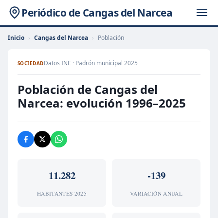
Periódico de Cangas del Narcea
Inicio
›
Cangas del Narcea
›
Población
Datos INE · Padrón municipal 2025
SOCIEDAD
Población de Cangas del
Narcea: evolución 1996–2025
11.282
-139
HABITANTES 2025
VARIACIÓN ANUAL