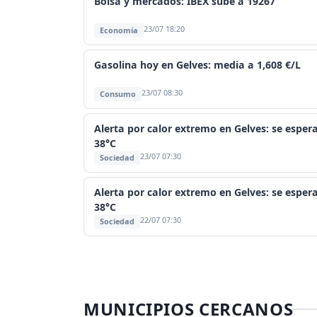
Bolsa y mercados: IBEX sube a 19267
23/07 18:20
Economía
Gasolina hoy en Gelves: media a 1,608 €/L
23/07 08:30
Consumo
Alerta por calor extremo en Gelves: se esper
38°C
23/07 07:30
Sociedad
Alerta por calor extremo en Gelves: se esper
38°C
22/07 07:30
Sociedad
MUNICIPIOS CERCANOS