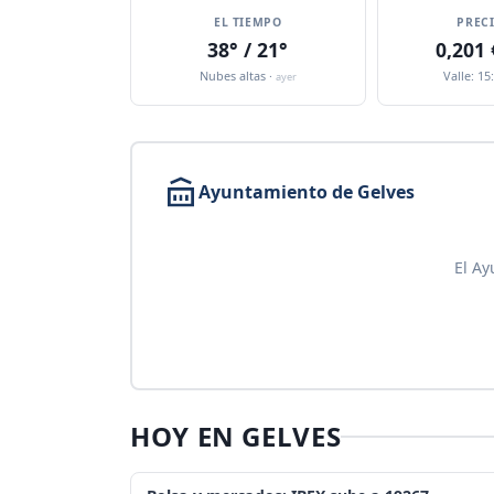
EL TIEMPO
PREC
38° / 21°
0,201
Nubes altas ·
Valle: 15
ayer
Ayuntamiento de Gelves
El Ay
HOY EN GELVES