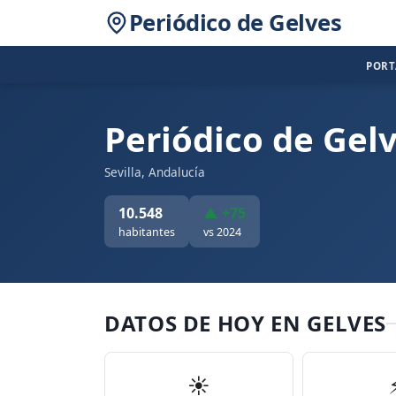
Periódico de Gelves
POR
Periódico de Gel
Sevilla, Andalucía
10.548
▲ +75
habitantes
vs 2024
DATOS DE HOY EN GELVES
☀️