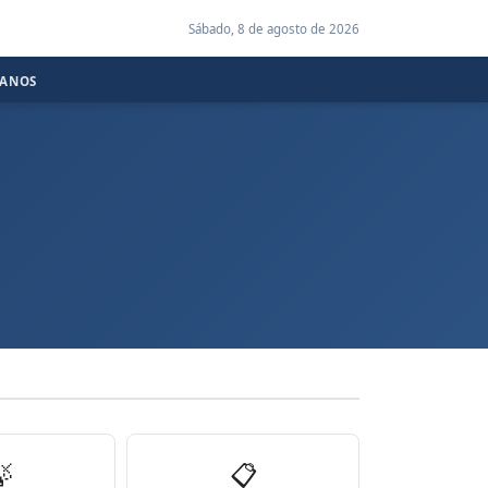
Sábado, 8 de agosto de 2026
CANOS

📋