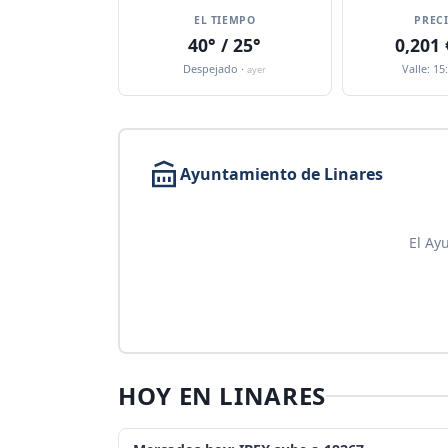
EL TIEMPO
PREC
40° / 25°
0,201
Despejado ·
Valle: 15
ayer
Ayuntamiento de Linares
El Ay
HOY EN LINARES