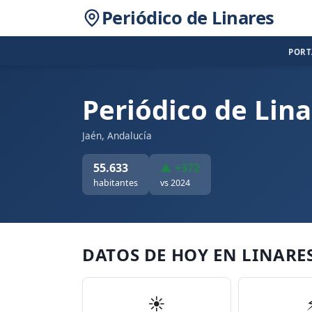
Periódico de Linares
POR
Periódico de Lina
Jaén, Andalucía
55.633
▲ +372
habitantes
vs 2024
DATOS DE HOY EN LINARE
☀️