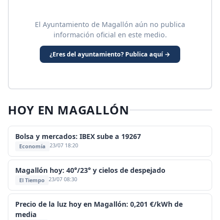
El Ayuntamiento de Magallón aún no publica
información oficial en este medio.
¿Eres del ayuntamiento? Publica aquí →
HOY EN MAGALLÓN
Bolsa y mercados: IBEX sube a 19267
23/07 18:20
Economía
Magallón hoy: 40°/23° y cielos de despejado
23/07 08:30
El Tiempo
Precio de la luz hoy en Magallón: 0,201 €/kWh de
media