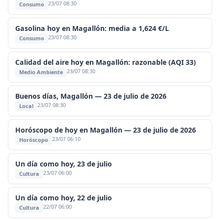
23/07 08:30
Consumo
Gasolina hoy en Magallón: media a 1,624 €/L
23/07 08:30
Consumo
Calidad del aire hoy en Magallón: razonable (AQI 33)
23/07 08:30
Medio Ambiente
Buenos días, Magallón — 23 de julio de 2026
23/07 08:30
Local
Horóscopo de hoy en Magallón — 23 de julio de 2026
23/07 06:10
Horóscopo
Un día como hoy, 23 de julio
23/07 06:00
Cultura
Un día como hoy, 22 de julio
22/07 06:00
Cultura