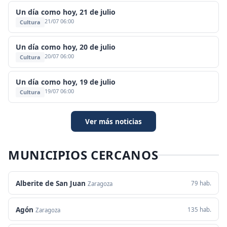
Un día como hoy, 21 de julio
21/07 06:00
Cultura
Un día como hoy, 20 de julio
20/07 06:00
Cultura
Un día como hoy, 19 de julio
19/07 06:00
Cultura
Ver más noticias
MUNICIPIOS CERCANOS
Alberite de San Juan
79 hab.
Zaragoza
Agón
135 hab.
Zaragoza