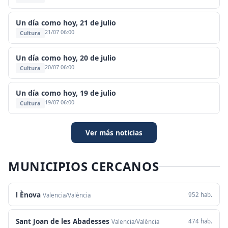
Un día como hoy, 21 de julio
21/07 06:00
Cultura
Un día como hoy, 20 de julio
20/07 06:00
Cultura
Un día como hoy, 19 de julio
19/07 06:00
Cultura
Ver más noticias
MUNICIPIOS CERCANOS
l Ènova
952 hab.
Valencia/València
Sant Joan de les Abadesses
474 hab.
Valencia/València