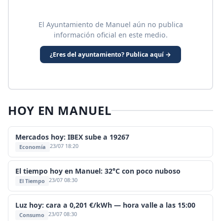
El Ayuntamiento de Manuel aún no publica
información oficial en este medio.
¿Eres del ayuntamiento? Publica aquí →
HOY EN MANUEL
Mercados hoy: IBEX sube a 19267
23/07 18:20
Economía
El tiempo hoy en Manuel: 32°C con poco nuboso
23/07 08:30
El Tiempo
Luz hoy: cara a 0,201 €/kWh — hora valle a las 15:00
23/07 08:30
Consumo