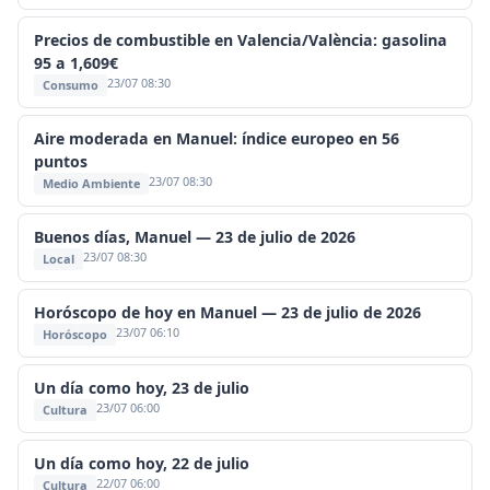
Precios de combustible en Valencia/València: gasolina
95 a 1,609€
23/07 08:30
Consumo
Aire moderada en Manuel: índice europeo en 56
puntos
23/07 08:30
Medio Ambiente
Buenos días, Manuel — 23 de julio de 2026
23/07 08:30
Local
Horóscopo de hoy en Manuel — 23 de julio de 2026
23/07 06:10
Horóscopo
Un día como hoy, 23 de julio
23/07 06:00
Cultura
Un día como hoy, 22 de julio
22/07 06:00
Cultura