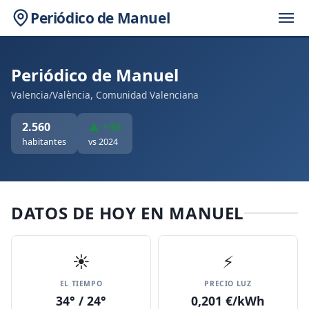
Periódico de Manuel
Periódico de Manuel
Valencia/València, Comunidad Valenciana
2.560
▲ +36
habitantes
vs 2024
DATOS DE HOY EN MANUEL
☀️
⚡
EL TIEMPO
PRECIO LUZ
34° / 24°
0,201 €/kWh