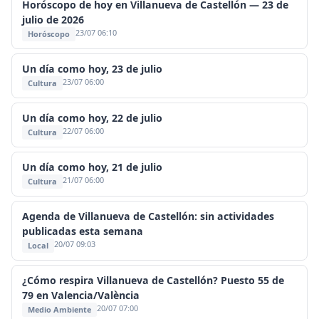
Horóscopo de hoy en Villanueva de Castellón — 23 de
julio de 2026
23/07 06:10
Horóscopo
Un día como hoy, 23 de julio
23/07 06:00
Cultura
Un día como hoy, 22 de julio
22/07 06:00
Cultura
Un día como hoy, 21 de julio
21/07 06:00
Cultura
Agenda de Villanueva de Castellón: sin actividades
publicadas esta semana
20/07 09:03
Local
¿Cómo respira Villanueva de Castellón? Puesto 55 de
79 en Valencia/València
20/07 07:00
Medio Ambiente