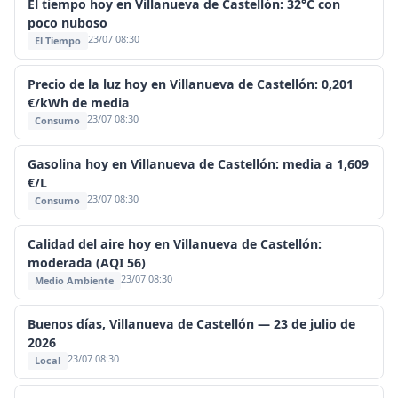
El tiempo hoy en Villanueva de Castellón: 32°C con
poco nuboso
23/07 08:30
El Tiempo
Precio de la luz hoy en Villanueva de Castellón: 0,201
€/kWh de media
23/07 08:30
Consumo
Gasolina hoy en Villanueva de Castellón: media a 1,609
€/L
23/07 08:30
Consumo
Calidad del aire hoy en Villanueva de Castellón:
moderada (AQI 56)
23/07 08:30
Medio Ambiente
Buenos días, Villanueva de Castellón — 23 de julio de
2026
23/07 08:30
Local