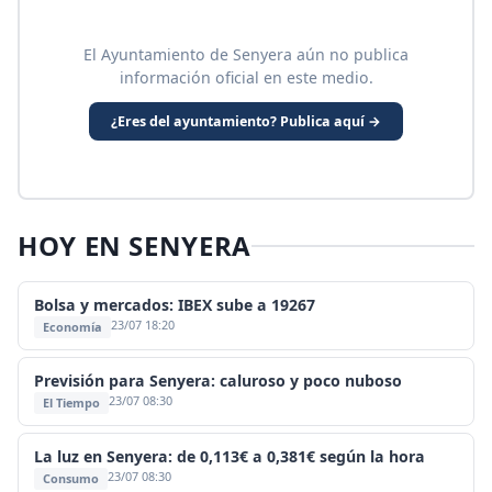
El Ayuntamiento de Senyera aún no publica
información oficial en este medio.
¿Eres del ayuntamiento? Publica aquí →
HOY EN SENYERA
Bolsa y mercados: IBEX sube a 19267
23/07 18:20
Economía
Previsión para Senyera: caluroso y poco nuboso
23/07 08:30
El Tiempo
La luz en Senyera: de 0,113€ a 0,381€ según la hora
23/07 08:30
Consumo