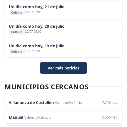
Un día como hoy, 21 de julio
21/07 06:00
Cultura
Un día como hoy, 20 de julio
20/07 06:00
Cultura
Un día como hoy, 19 de julio
19/07 06:00
Cultura
Ver más noticias
MUNICIPIOS CERCANOS
Villanueva de Castellón
7.748 hab.
Valencia/València
Manuel
2.560 hab.
Valencia/València