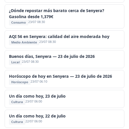
¿Dónde repostar más barato cerca de Senyera?
Gasolina desde 1,379€
23/07 08:30
Consumo
AQI 56 en Senyera: calidad del aire moderada hoy
23/07 08:30
Medio Ambiente
Buenos días, Senyera — 23 de julio de 2026
23/07 08:30
Local
Horóscopo de hoy en Senyera — 23 de julio de 2026
23/07 06:10
Horóscopo
Un día como hoy, 23 de julio
23/07 06:00
Cultura
Un día como hoy, 22 de julio
22/07 06:00
Cultura